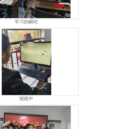
学习的瞬间
报税中