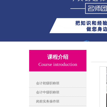
课程介绍
Course introduction
会计初级职称班
会计中级职称班
岗前实务操作班