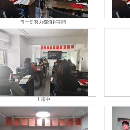
每一份努力都值得期待
上课中