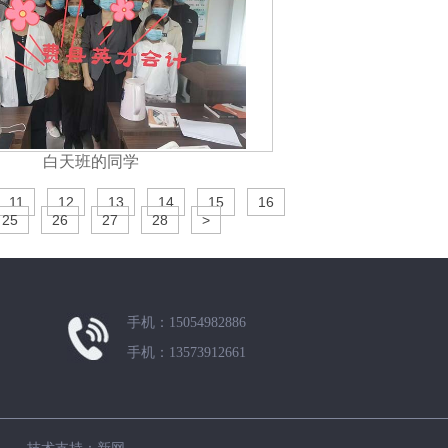
白天班的同学
11
12
13
14
15
16
25
26
27
28
>
手机：15054982886
手机：13573912661