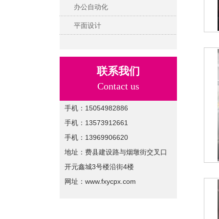
办公自动化
平面设计
联系我们
Contact us
手机：15054982886
手机：13573912661
手机：13969906620
地址：费县建设路与烟墩街交叉口
开元鑫城3号楼沿街4楼
网址：www.fxycpx.com