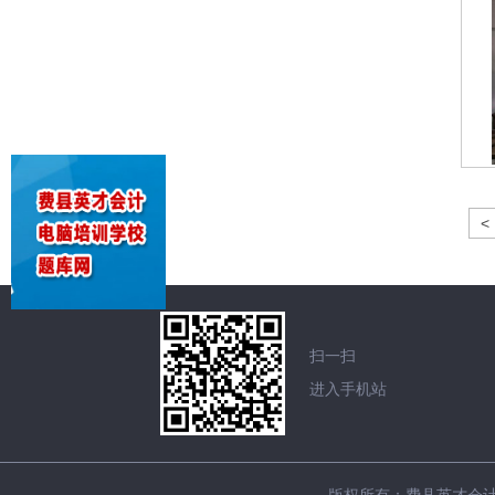
<
扫一扫
进入手机站