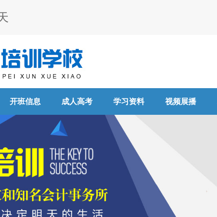
天
开班信息
成人高考
学习资料
视频展播