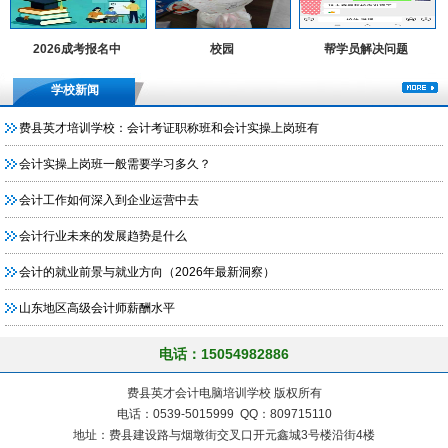
2026成考报名中
校园
帮学员解决问题
学校新闻
费县英才培训学校：会计考证职称班和会计实操上岗班有
会计实操上岗班一般需要学习多久？
会计工作如何深入到企业运营中去
会计行业未来的发展趋势是什么
会计的就业前景与就业方向（2026年最新洞察）
山东地区高级会计师薪酬水平
电话：15054982886
费县英才会计电脑培训学校 版权所有
电话：0539-5015999 QQ：809715110
地址：费县建设路与烟墩街交叉口开元鑫城3号楼沿街4楼