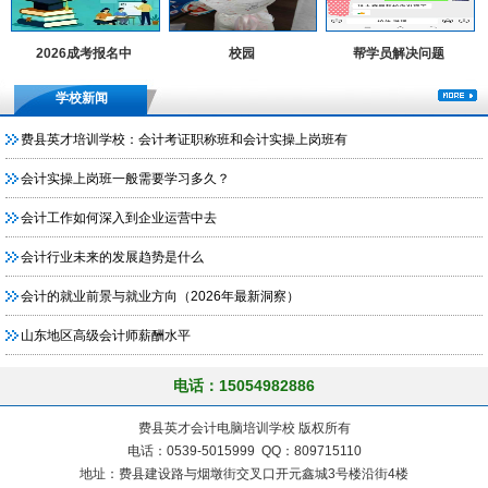
2026成考报名中
校园
帮学员解决问题
学校新闻
费县英才培训学校：会计考证职称班和会计实操上岗班有
会计实操上岗班一般需要学习多久？
会计工作如何深入到企业运营中去
会计行业未来的发展趋势是什么
会计的就业前景与就业方向（2026年最新洞察）
山东地区高级会计师薪酬水平
电话：15054982886
费县英才会计电脑培训学校 版权所有
电话：0539-5015999 QQ：809715110
地址：费县建设路与烟墩街交叉口开元鑫城3号楼沿街4楼