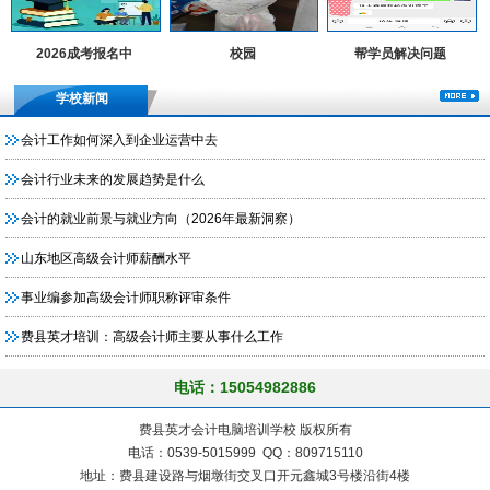
2026成考报名中
校园
帮学员解决问题
学校新闻
会计工作如何深入到企业运营中去
会计行业未来的发展趋势是什么
会计的就业前景与就业方向（2026年最新洞察）
山东地区高级会计师薪酬水平
事业编参加高级会计师职称评审条件
费县英才培训：高级会计师主要从事什么工作
电话：15054982886
费县英才会计电脑培训学校 版权所有
电话：0539-5015999 QQ：809715110
地址：费县建设路与烟墩街交叉口开元鑫城3号楼沿街4楼