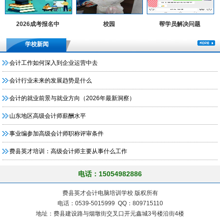
2026成考报名中
校园
帮学员解决问题
学校新闻
会计工作如何深入到企业运营中去
会计行业未来的发展趋势是什么
会计的就业前景与就业方向（2026年最新洞察）
山东地区高级会计师薪酬水平
事业编参加高级会计师职称评审条件
费县英才培训：高级会计师主要从事什么工作
电话：15054982886
费县英才会计电脑培训学校 版权所有
电话：0539-5015999 QQ：809715110
地址：费县建设路与烟墩街交叉口开元鑫城3号楼沿街4楼