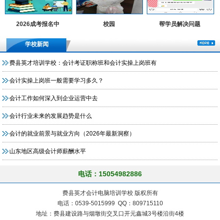
2026成考报名中
校园
帮学员解决问题
学校新闻
费县英才培训学校：会计考证职称班和会计实操上岗班有
会计实操上岗班一般需要学习多久？
会计工作如何深入到企业运营中去
会计行业未来的发展趋势是什么
会计的就业前景与就业方向（2026年最新洞察）
山东地区高级会计师薪酬水平
电话：15054982886
费县英才会计电脑培训学校 版权所有
电话：0539-5015999 QQ：809715110
地址：费县建设路与烟墩街交叉口开元鑫城3号楼沿街4楼