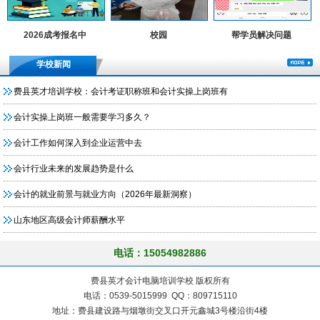
2026成考报名中
校园
帮学员解决问题
学校新闻
费县英才培训学校：会计考证职称班和会计实操上岗班有
会计实操上岗班一般需要学习多久？
会计工作如何深入到企业运营中去
会计行业未来的发展趋势是什么
会计的就业前景与就业方向（2026年最新洞察）
山东地区高级会计师薪酬水平
电话：15054982886
费县英才会计电脑培训学校 版权所有
电话：0539-5015999 QQ：809715110
地址：费县建设路与烟墩街交叉口开元鑫城3号楼沿街4楼