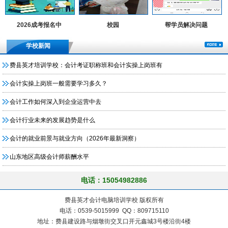
2026成考报名中
校园
帮学员解决问题
学校新闻
费县英才培训学校：会计考证职称班和会计实操上岗班有
会计实操上岗班一般需要学习多久？
会计工作如何深入到企业运营中去
会计行业未来的发展趋势是什么
会计的就业前景与就业方向（2026年最新洞察）
山东地区高级会计师薪酬水平
电话：15054982886
费县英才会计电脑培训学校 版权所有
电话：0539-5015999 QQ：809715110
地址：费县建设路与烟墩街交叉口开元鑫城3号楼沿街4楼