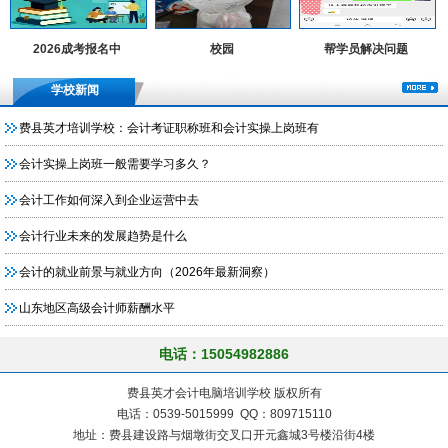
2026成考报名中
校园
帮学员解决问题
学校新闻
费县英才培训学校：会计考证职称班和会计实操上岗班有
会计实操上岗班一般需要学习多久？
会计工作如何深入到企业运营中去
会计行业未来的发展趋势是什么
会计的就业前景与就业方向（2026年最新洞察）
山东地区高级会计师薪酬水平
电话：15054982886
费县英才会计电脑培训学校 版权所有
电话：0539-5015999 QQ：809715110
地址：费县建设路与烟墩街交叉口开元鑫城3号楼沿街4楼