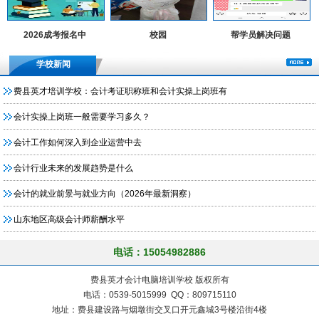
2026成考报名中
校园
帮学员解决问题
学校新闻
费县英才培训学校：会计考证职称班和会计实操上岗班有
会计实操上岗班一般需要学习多久？
会计工作如何深入到企业运营中去
会计行业未来的发展趋势是什么
会计的就业前景与就业方向（2026年最新洞察）
山东地区高级会计师薪酬水平
电话：15054982886
费县英才会计电脑培训学校 版权所有
电话：0539-5015999 QQ：809715110
地址：费县建设路与烟墩街交叉口开元鑫城3号楼沿街4楼