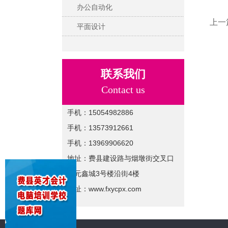
办公自动化
上一
平面设计
联系我们
Contact us
手机：15054982886
手机：13573912661
手机：13969906620
地址：费县建设路与烟墩街交叉口
开元鑫城3号楼沿街4楼
网址：www.fxycpx.com