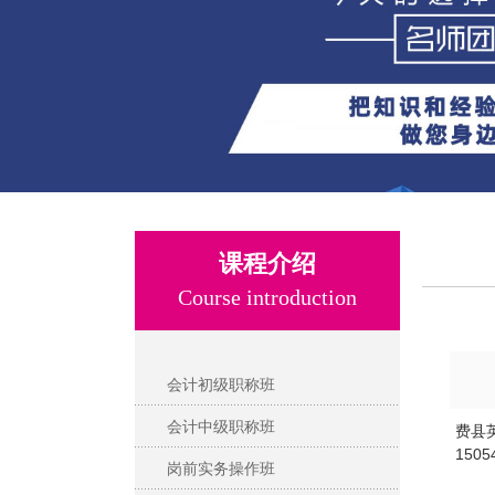
课程介绍
Course introduction
会计初级职称班
会计中级职称班
费县
150
岗前实务操作班