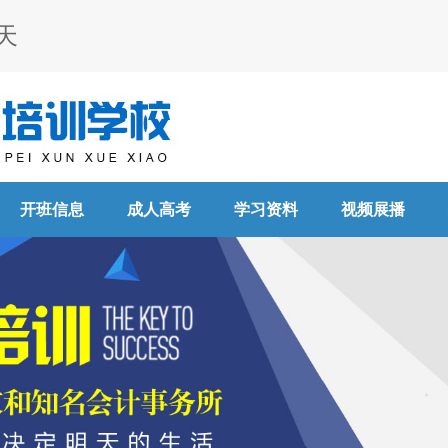
天
开班信息
成人高考
学习资料
视频展播