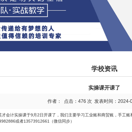
学校资讯
实操课开课了
作者： 点击：476 次 发表时间：2024-09-0
英才会计实操课于9月2日开课了，我们主要学习工业账和商贸账，手工账
54982886或者13573912661（微信同步）