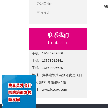
办公自动化
包
平面设计
联系我们
Contact us
手机：15054982886
手机：13573912661
手机：13969906620
地址：费县建设路与烟墩街交叉口
开元鑫城3号楼沿街4楼
网址：www.fxycpx.com