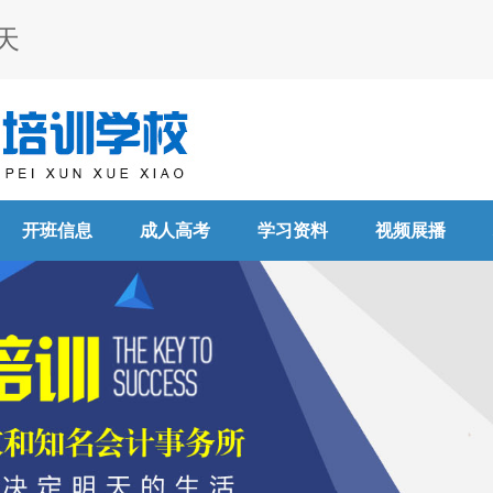
天
开班信息
成人高考
学习资料
视频展播