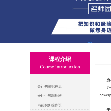
课程介绍
Course introduction
办
会计初级职称班
办
power
会计中级职称班
岗前实务操作班
平