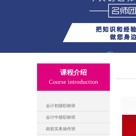
课程介绍
Course introduction
会计初级职称班
会计中级职称班
岗前实务操作班