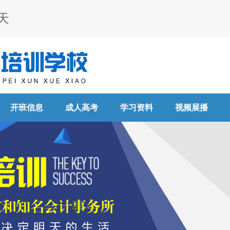
天
开班信息
成人高考
学习资料
视频展播