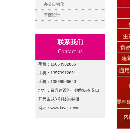
办公自动化
平面设计
联系我们
Contact us
手机：15054982886
手机：13573912661
手机：13969906620
地址：费县建设路与烟墩街交叉口
开元鑫城3号楼沿街4楼
网址：www.fxycpx.com